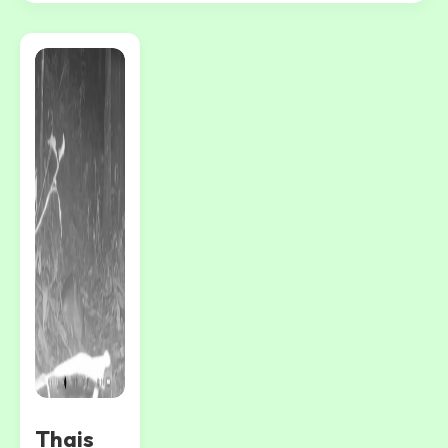
Thais