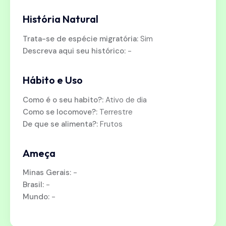
História Natural
Trata-se de espécie migratória:
Sim
Descreva aqui seu histórico:
-
Hábito e Uso
Como é o seu habito?:
Ativo de dia
Como se locomove?:
Terrestre
De que se alimenta?:
Frutos
Ameça
Minas Gerais:
-
Brasil:
-
Mundo:
-