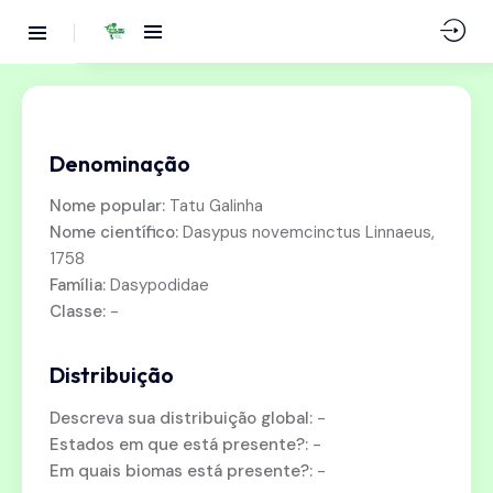
Denominação
Nome popular:
Tatu Galinha
Nome científico:
Dasypus novemcinctus Linnaeus,
1758
Família:
Dasypodidae
Classe:
-
Distribuição
Descreva sua distribuição global:
-
Estados em que está presente?:
-
Em quais biomas está presente?:
-