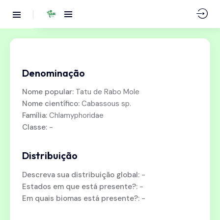
Denominação
Nome popular:
Tatu de Rabo Mole
Nome científico:
Cabassous sp.
Família:
Chlamyphoridae
Classe:
-
Distribuição
Descreva sua distribuição global:
-
Estados em que está presente?:
-
Em quais biomas está presente?:
-