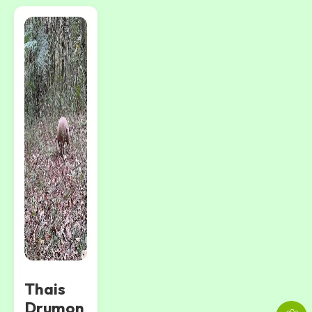
Thais
Drumon