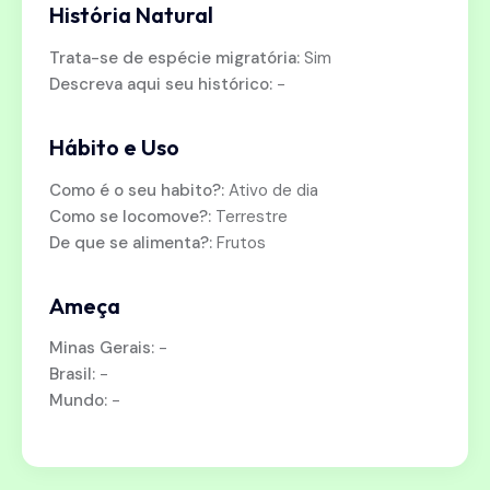
História Natural
Trata-se de espécie migratória:
Sim
Descreva aqui seu histórico:
-
Hábito e Uso
Como é o seu habito?:
Ativo de dia
Como se locomove?:
Terrestre
De que se alimenta?:
Frutos
Ameça
Minas Gerais:
-
Brasil:
-
Mundo:
-