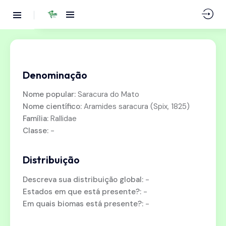
Denominação
Nome popular:
Saracura do Mato
Nome científico:
Aramides saracura (Spix, 1825)
Família:
Rallidae
Classe:
-
Distribuição
Descreva sua distribuição global:
-
Estados em que está presente?:
-
Em quais biomas está presente?:
-