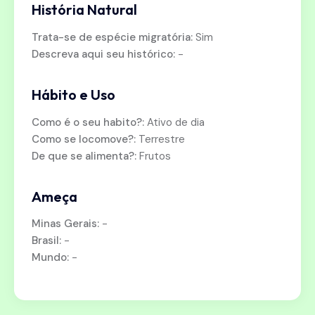
História Natural
Trata-se de espécie migratória:
Sim
Descreva aqui seu histórico:
-
Hábito e Uso
Como é o seu habito?:
Ativo de dia
Como se locomove?:
Terrestre
De que se alimenta?:
Frutos
Ameça
Minas Gerais:
-
Brasil:
-
Mundo:
-