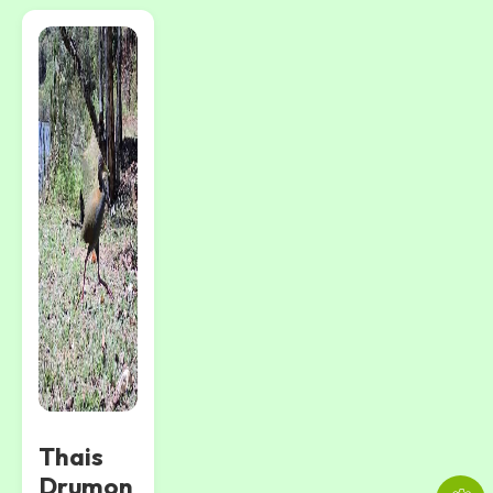
Thais
Drumon