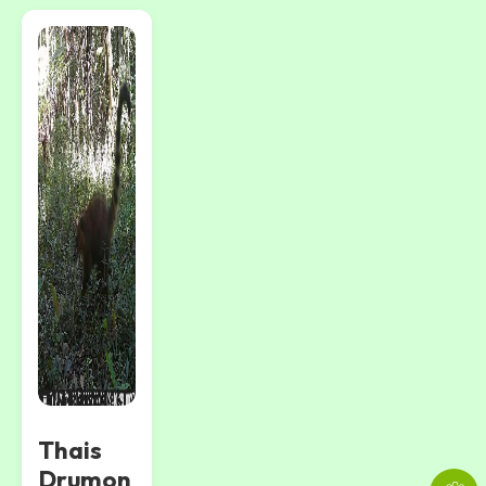
Thais
Drumon