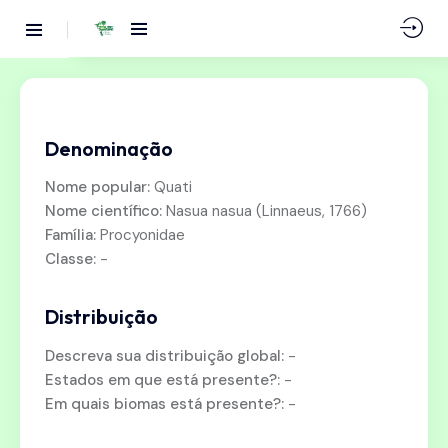
Denominação
Nome popular:
Quati
Nome científico:
Nasua nasua (Linnaeus, 1766)
Família:
Procyonidae
Classe:
-
Distribuição
Descreva sua distribuição global:
-
Estados em que está presente?:
-
Em quais biomas está presente?:
-