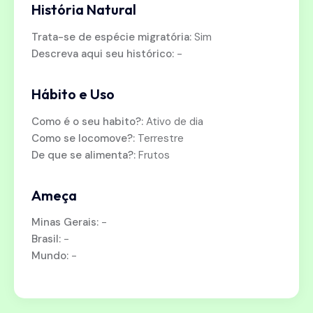
História Natural
Trata-se de espécie migratória:
Sim
Descreva aqui seu histórico:
-
Hábito e Uso
Como é o seu habito?:
Ativo de dia
Como se locomove?:
Terrestre
De que se alimenta?:
Frutos
Ameça
Minas Gerais:
-
Brasil:
-
Mundo:
-